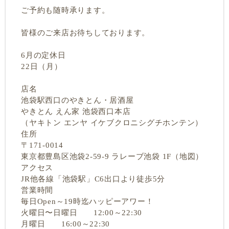
ご予約も随時承ります。
皆様のご来店お待ちしております。
6月の定休日
22日（月）
店名
池袋駅西口のやきとん・居酒屋
やきとん えん家 池袋西口本店
（ヤキトン エンヤ イケブクロニシグチホンテン）
住所
〒171-0014
東京都豊島区池袋2-59-9 ラレーブ池袋 1F（地図）
アクセス
JR他各線「池袋駅」C6出口より徒歩5分
営業時間
毎日Open～19時迄ハッピーアワー！
火曜日〜日曜日 12:00～22:30
月曜日 16:00～22:30