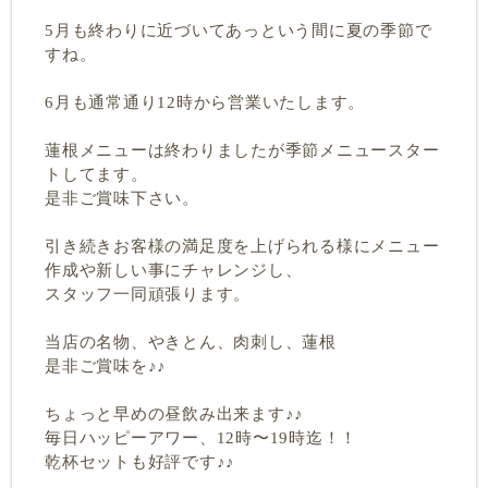
5月も終わりに近づいてあっという間に夏の季節で
すね。
6月も通常通り12時から営業いたします。
蓮根メニューは終わりましたが季節メニュースター
トしてます。
是非ご賞味下さい。
引き続きお客様の満足度を上げられる様にメニュー
作成や新しい事にチャレンジし、
スタッフ一同頑張ります。
当店の名物、やきとん、肉刺し、蓮根
是非ご賞味を♪♪
ちょっと早めの昼飲み出来ます♪♪
毎日ハッピーアワー、12時〜19時迄！！
乾杯セットも好評です♪♪