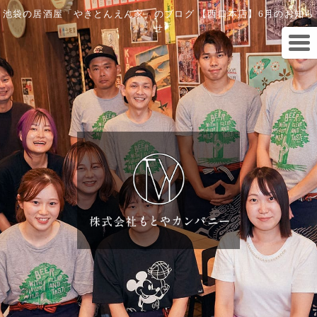
池袋の居酒屋「やきとんえん家」のブログ 【西口本店】6月のお知ら
せ