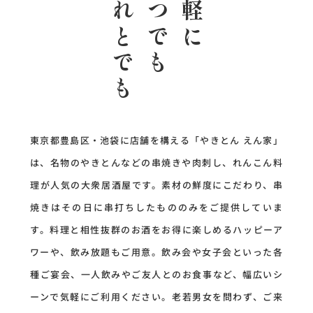
だれとでも
いつでも
気軽に
東京都豊島区・池袋に店舗を構える「やきとん えん家」
は、名物のやきとんなどの串焼きや肉刺し、れんこん料
理が人気の大衆居酒屋です。
素材の鮮度にこだわり、串
焼きはその日に串打ちしたもののみをご提供していま
す。料理と相性抜群のお酒をお得に楽しめるハッピーア
ワーや、飲み放題もご用意。飲み会や女子会といった各
種ご宴会、一人飲みやご友人とのお食事など、幅広いシ
ーンで気軽にご利用ください。
老若男女を問わず、ご来