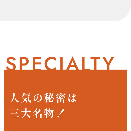
SPECIALTY
人気の秘密は
三大名物！