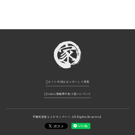
サイトのURLをコピーして共有
Cookie情報等の取り扱いについて
©株式会社もとやカンパニー. All Rights Reserved.