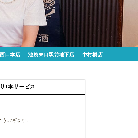
西口本店
池袋東口駅前地下店
中村橋店
り1本サービス
とうござます。