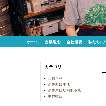
ホーム
企業理念
会社概要
私たちに
カテゴリ
お知らせ
池袋西口本店
池袋東口駅前地下店
中村橋店