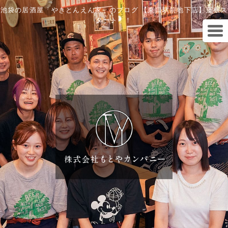
池袋の居酒屋「やきとんえん家」のブログ 【東口駅前地下店】蓮根ス
タート！！