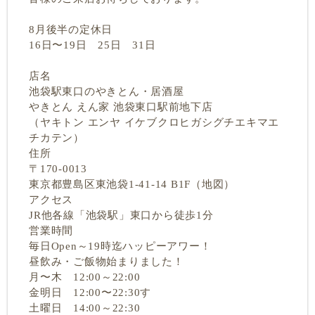
8月後半の定休日
16日〜19日 25日 31日
店名
池袋駅東口のやきとん・居酒屋
やきとん えん家 池袋東口駅前地下店
（ヤキトン エンヤ イケブクロヒガシグチエキマエ
チカテン）
住所
〒170-0013
東京都豊島区東池袋1-41-14 B1F（地図）
アクセス
JR他各線「池袋駅」東口から徒歩1分
営業時間
毎日Open～19時迄ハッピーアワー！
昼飲み・ご飯物始まりました！
月〜木 12:00～22:00
金明日 12:00〜22:30す
土曜日 14:00～22:30