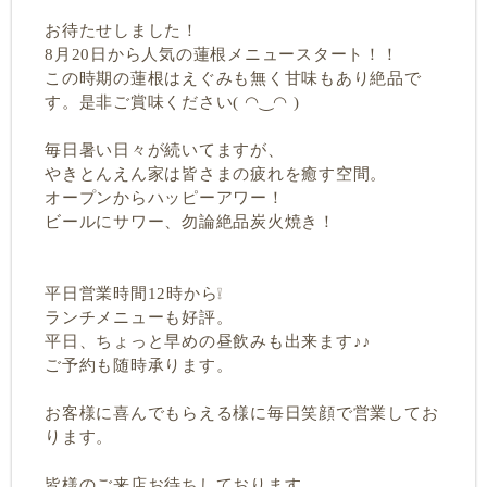
お待たせしました！
8月20日から人気の蓮根メニュースタート！！
この時期の蓮根はえぐみも無く甘味もあり絶品で
す。是非ご賞味ください( ◠‿◠ )
毎日暑い日々が続いてますが、
やきとんえん家は皆さまの疲れを癒す空間。
オープンからハッピーアワー！
ビールにサワー、勿論絶品炭火焼き！
平日営業時間12時から❕
ランチメニューも好評。
平日、ちょっと早めの昼飲みも出来ます♪♪
ご予約も随時承ります。
お客様に喜んでもらえる様に毎日笑顔で営業してお
ります。
皆様のご来店お待ちしております。