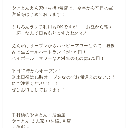
やきとんえん家中村橋3号店は、今年から平日の昼
営業をはじめております！
もちろんランチ利用もOKですが……お昼から軽く
一杯！なんて日もありますよね(^^)ノ
えん家はオープンからハッピーアワーなので、昼飲
みは生ビールハートランドが399円！
ハイボール、サワーなど対象のものは275円！
平日12時からオープン！
※土日祝は15時オープンなのでお間違えのないよう
にご注意ください(_ _)
ぜひお待ちしております！
=========================
中村橋のやきとん・居酒屋
やきとん えん家 中村橋3号店
＜住所＞