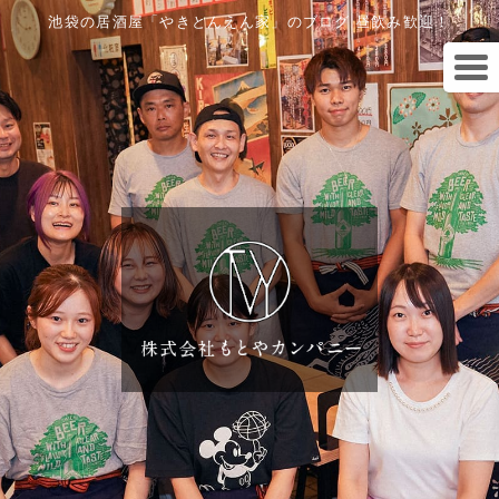
池袋の居酒屋「やきとんえん家」のブログ 昼飲み歓迎！