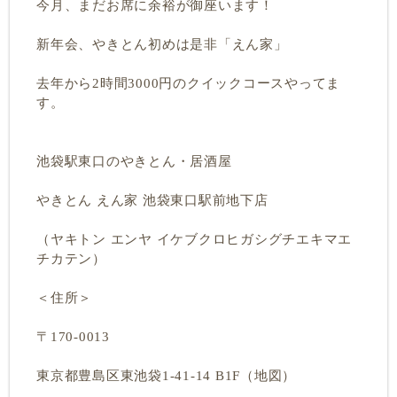
今月、まだお席に余裕が御座います！
新年会、やきとん初めは是非「えん家」
去年から2時間3000円のクイックコースやってま
す。
池袋駅東口のやきとん・居酒屋
やきとん えん家 池袋東口駅前地下店
（ヤキトン エンヤ イケブクロヒガシグチエキマエ
チカテン）
＜住所＞
〒170-0013
東京都豊島区東池袋1-41-14 B1F（地図）