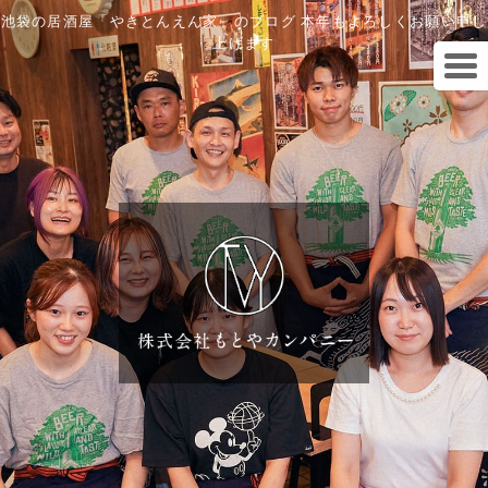
池袋の居酒屋「やきとんえん家」のブログ 本年もよろしくお願い申し
上げます